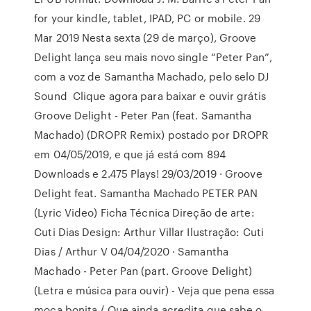
for your kindle, tablet, IPAD, PC or mobile. 29
Mar 2019 Nesta sexta (29 de março), Groove
Delight lança seu mais novo single “Peter Pan”,
com a voz de Samantha Machado, pelo selo DJ
Sound Clique agora para baixar e ouvir grátis
Groove Delight - Peter Pan (feat. Samantha
Machado) (DROPR Remix) postado por DROPR
em 04/05/2019, e que já está com 894
Downloads e 2.475 Plays! 29/03/2019 · Groove
Delight feat. Samantha Machado PETER PAN
(Lyric Video) Ficha Técnica Direção de arte:
Cuti Dias Design: Arthur Villar Ilustração: Cuti
Dias / Arthur V 04/04/2020 · Samantha
Machado - Peter Pan (part. Groove Delight)
(Letra e música para ouvir) - Veja que pena essa
moça bonita / Que ainda acredita que sabe o