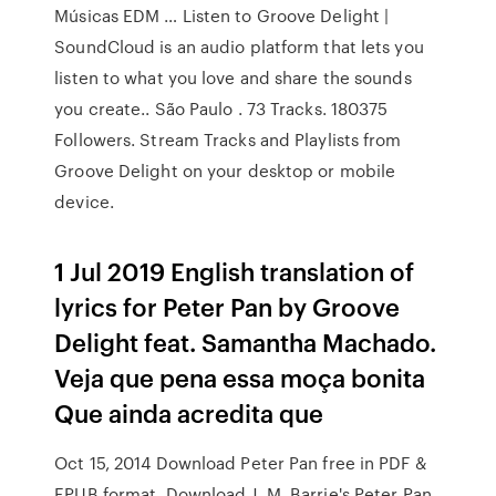
Músicas EDM … Listen to Groove Delight |
SoundCloud is an audio platform that lets you
listen to what you love and share the sounds
you create.. São Paulo . 73 Tracks. 180375
Followers. Stream Tracks and Playlists from
Groove Delight on your desktop or mobile
device.
1 Jul 2019 English translation of
lyrics for Peter Pan by Groove
Delight feat. Samantha Machado.
Veja que pena essa moça bonita
Que ainda acredita que
Oct 15, 2014 Download Peter Pan free in PDF &
EPUB format. Download J. M. Barrie's Peter Pan