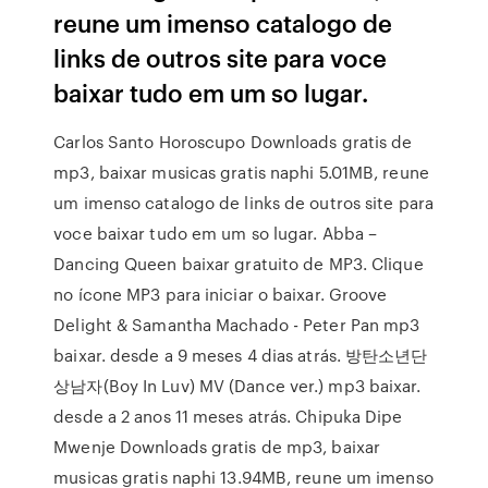
reune um imenso catalogo de
links de outros site para voce
baixar tudo em um so lugar.
Carlos Santo Horoscupo Downloads gratis de
mp3, baixar musicas gratis naphi 5.01MB, reune
um imenso catalogo de links de outros site para
voce baixar tudo em um so lugar. Abba –
Dancing Queen baixar gratuito de MP3. Clique
no ícone MP3 para iniciar o baixar. Groove
Delight & Samantha Machado - Peter Pan mp3
baixar. desde a 9 meses 4 dias atrás. 방탄소년단
상남자(Boy In Luv) MV (Dance ver.) mp3 baixar.
desde a 2 anos 11 meses atrás. Chipuka Dipe
Mwenje Downloads gratis de mp3, baixar
musicas gratis naphi 13.94MB, reune um imenso