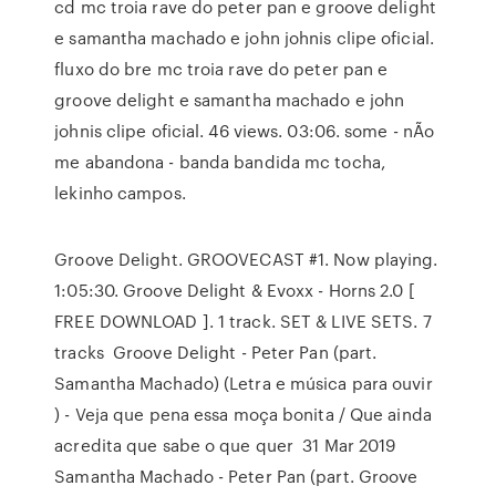
cd mc troia rave do peter pan e groove delight
e samantha machado e john johnis clipe oficial.
fluxo do bre mc troia rave do peter pan e
groove delight e samantha machado e john
johnis clipe oficial. 46 views. 03:06. some - nÃo
me abandona - banda bandida mc tocha,
lekinho campos.
Groove Delight. GROOVECAST #1. Now playing.
1:05:30. Groove Delight & Evoxx - Horns 2.0 [
FREE DOWNLOAD ]. 1 track. SET & LIVE SETS. 7
tracks Groove Delight - Peter Pan (part.
Samantha Machado) (Letra e música para ouvir
) - Veja que pena essa moça bonita / Que ainda
acredita que sabe o que quer 31 Mar 2019
Samantha Machado - Peter Pan (part. Groove