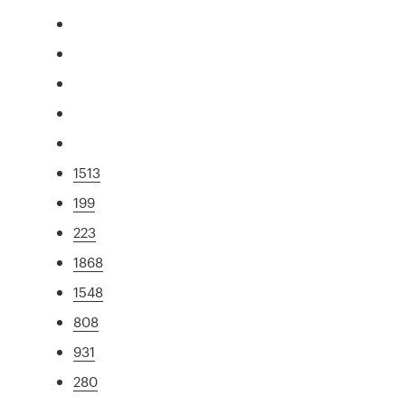
1513
199
223
1868
1548
808
931
280