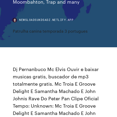
Moombahton, Trap and many
NEWSLOADSUKDSADZ.NETLIFY.APP
Patrulha canina temporada 3 portugues
Dj Pernanbuco Mc Elvis Ouvir e baixar
musicas gratis, buscador de mp3
totalmente gratis. Mc Troia E Groove
Delight E Samantha Machado E John
Johnis Rave Do Peter Pan Clipe Oficial
Tempo: Unknown: Mc Troia E Groove
Delight E Samantha Machado E John