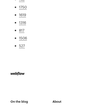
1750
1619
1316
817
1506
527
On the blog
About