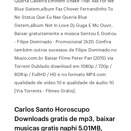
Quarta Cadeira Eminem Shake That Ass For Me
Blue Sistem,album Faz Chover Fernandinho To
No Status Que Eu Nao Queria Blue
Sistem,album Not In Love Dj Guga E Mc Ouvir,
Baixar gratuitamente a música Sentou E Gostou
- Filipe Dominado - Promocional 2k20. Confira
também outros sucessos de Filipe Dominado no
Musio.com.br Baixar Filme Peter Pan (2015) via
Torrent Dublado download em 1080p / 720p /
BDRip / FullHD / HD e no formato MP4 com
qualidade de vídeo 10 e qualidade de áudio 10
[Via Torrents - Filmes Grátis].
Carlos Santo Horoscupo
Downloads gratis de mp3, baixar
musicas gratis naphi 5.01MB,