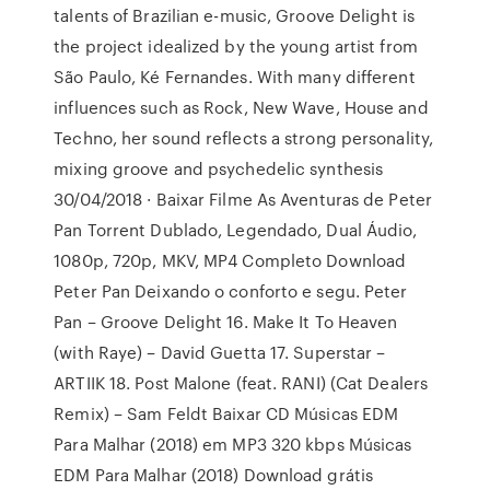
talents of Brazilian e-music, Groove Delight is
the project idealized by the young artist from
São Paulo, Ké Fernandes. With many different
influences such as Rock, New Wave, House and
Techno, her sound reflects a strong personality,
mixing groove and psychedelic synthesis
30/04/2018 · Baixar Filme As Aventuras de Peter
Pan Torrent Dublado, Legendado, Dual Áudio,
1080p, 720p, MKV, MP4 Completo Download
Peter Pan Deixando o conforto e segu. Peter
Pan – Groove Delight 16. Make It To Heaven
(with Raye) – David Guetta 17. Superstar –
ARTIIK 18. Post Malone (feat. RANI) (Cat Dealers
Remix) – Sam Feldt Baixar CD Músicas EDM
Para Malhar (2018) em MP3 320 kbps Músicas
EDM Para Malhar (2018) Download grátis