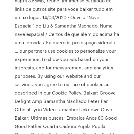
naphi 3.66MB, reune um imenso catalogo de
links de outros site para voce baixar tudo em
um so lugar. 14/03/2020 · Ouve a "Nave
Espacial" de Liu & Samantha Machado. Numa
nave espacial / Certos de que além do acima há
uma jornada / Eu quero ir, pro espaço sideral /
… our partners use cookies to personalize your
experience, to show you ads based on your
interests, and for measurement and analytics
purposes. By using our website and our
services, you agree to our use of cookies as
described in our Cookie Policy. Baixar: Groove
Delight Amp Samantha Machado Peter Pan
Official Lyric Video Tamanho: Unknown Ouvir
Baixar: Ultimas buscas; Embalos Anos 80 Good
Good Father Quarta Cadeira Pupila Pupila