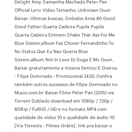
Delight Amp Samantha Machado Peter Pan
Official Lyric Video Tamanho: Unknown Ouvir
Baixar: Ultimas buscas; Embalos Anos 80 Good
Good Father Quarta Cadeira Pupila Pupila
Quarta Cadeira Eminem Shake That Ass For Me
Blue Sistem,album Faz Chover Fernandinho To
No Status Que Eu Nao Queria Blue
Sistem,album Not In Love Dj Guga E Mc Ouvir,
Baixar gratuitamente a música Sentou E Gostou
- Filipe Dominado - Promocional 2k20. Confira
também outros sucessos de Filipe Dominado no
Musio.com.br Baixar Filme Peter Pan (2015) via
Torrent Dublado download em 1080p / 720p /
BDRip / FullHD / HD e no formato MP4 com
qualidade de vídeo 10 e qualidade de áudio 10
[Via Torrents - Filmes Grátis]. link pra baixar o