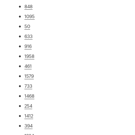
848
1095
50
633
916
1958
461
1579
733
1468
254
1412
394