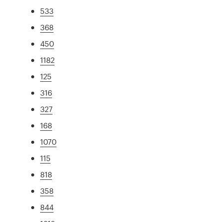
533
368
450
1182
125
316
327
168
1070
115
818
358
844