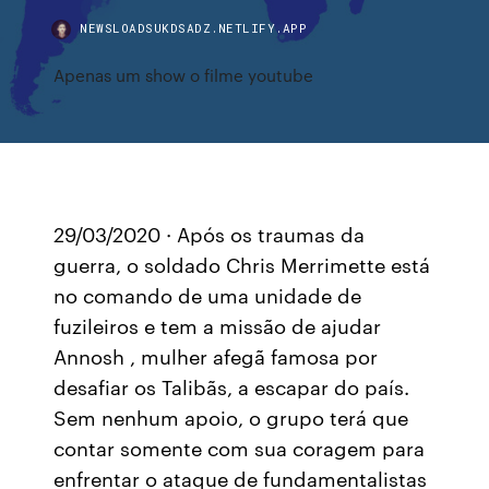
NEWSLOADSUKDSADZ.NETLIFY.APP
Apenas um show o filme youtube
29/03/2020 · Após os traumas da
guerra, o soldado Chris Merrimette está
no comando de uma unidade de
fuzileiros e tem a missão de ajudar
Annosh , mulher afegã famosa por
desafiar os Talibãs, a escapar do país.
Sem nenhum apoio, o grupo terá que
contar somente com sua coragem para
enfrentar o ataque de fundamentalistas