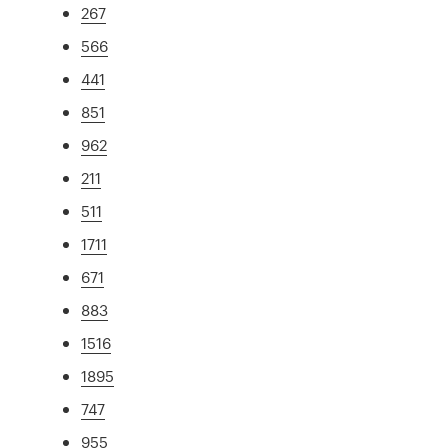
267
566
441
851
962
211
511
1711
671
883
1516
1895
747
955