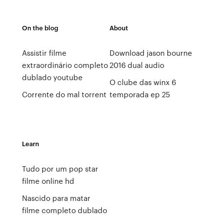
On the blog
About
Assistir filme
Download jason bourne
extraordinário completo
2016 dual audio
dublado youtube
O clube das winx 6
Corrente do mal torrent
temporada ep 25
Learn
Tudo por um pop star
filme online hd
Nascido para matar
filme completo dublado