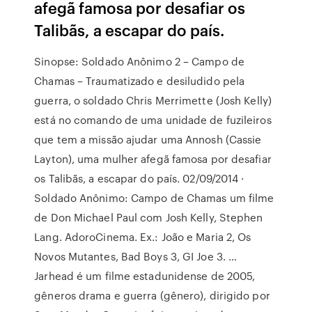
afegã famosa por desafiar os
Talibãs, a escapar do país.
Sinopse: Soldado Anônimo 2 – Campo de
Chamas – Traumatizado e desiludido pela
guerra, o soldado Chris Merrimette (Josh Kelly)
está no comando de uma unidade de fuzileiros
que tem a missão ajudar uma Annosh (Cassie
Layton), uma mulher afegã famosa por desafiar
os Talibãs, a escapar do país. 02/09/2014 ·
Soldado Anônimo: Campo de Chamas um filme
de Don Michael Paul com Josh Kelly, Stephen
Lang. AdoroCinema. Ex.: João e Maria 2, Os
Novos Mutantes, Bad Boys 3, GI Joe 3. …
Jarhead é um filme estadunidense de 2005,
gêneros drama e guerra (gênero), dirigido por