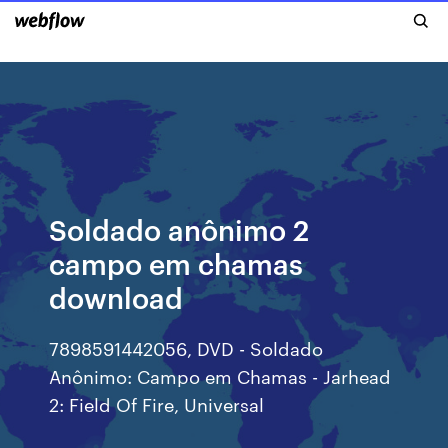
Soldado anônimo 2
campo em chamas
download
7898591442056, DVD - Soldado
Anônimo: Campo em Chamas - Jarhead
2: Field Of Fire, Universal