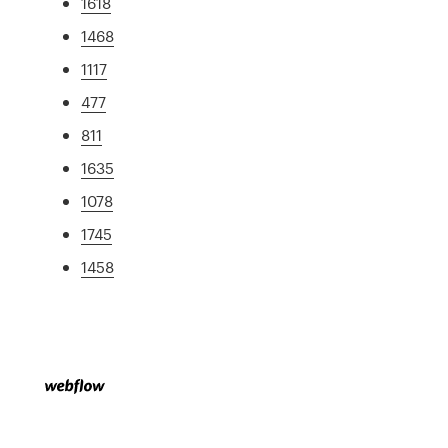
1618
1468
1117
477
811
1635
1078
1745
1458