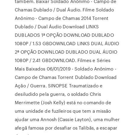
também. Baixar Soldado Anônimo - Campo de
Chamas Dublado / Dual Áudio. Filme Soldado
Anônimo - Campo de Chamas 2014 Torrent
Dublado / Dual Áudio Download LINKS
DUBLADOS 1ª OPÇÃO DOWNLOAD DUBLADO
1080P / 1.53 GBDOWNLOAD LINKS DUAL ÁUDIO
2ª OPÇÃO DOWNLOAD DUBLADO DUAL ÁUDIO
1080P / 2.41 GBDOWNLOAD. Filmes e Séries
Mais Baixados 06/01/2019 - Soldado Anônimo -
Campo de Chamas Torrent Dublado Download
Ação / Guerra. SINOPSE Traumatizado e
desiludido pela guerra, o soldado Chris
Merrimette (Josh Kelly) está no comando de
uma unidade de fuzileiros que tem a missão
ajudar uma Annosh (Cassie Layton), uma mulher
afegã famosa por desafiar os Talibãs, a escapar