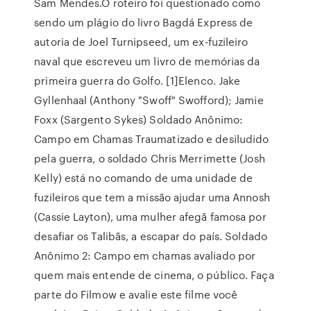
Sam Mendes.O roteiro foi questionado como
sendo um plágio do livro Bagdá Express de
autoria de Joel Turnipseed, um ex-fuzileiro
naval que escreveu um livro de memórias da
primeira guerra do Golfo. [1]Elenco. Jake
Gyllenhaal (Anthony "Swoff" Swofford); Jamie
Foxx (Sargento Sykes) Soldado Anônimo:
Campo em Chamas Traumatizado e desiludido
pela guerra, o soldado Chris Merrimette (Josh
Kelly) está no comando de uma unidade de
fuzileiros que tem a missão ajudar uma Annosh
(Cassie Layton), uma mulher afegã famosa por
desafiar os Talibãs, a escapar do país. Soldado
Anônimo 2: Campo em chamas avaliado por
quem mais entende de cinema, o público. Faça
parte do Filmow e avalie este filme você