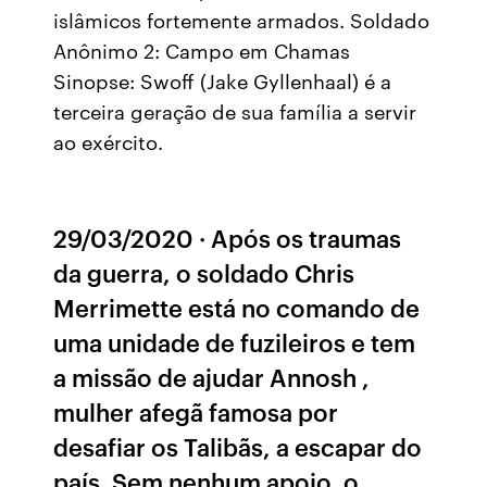
islâmicos fortemente armados. Soldado
Anônimo 2: Campo em Chamas
Sinopse: Swoff (Jake Gyllenhaal) é a
terceira geração de sua família a servir
ao exército.
29/03/2020 · Após os traumas
da guerra, o soldado Chris
Merrimette está no comando de
uma unidade de fuzileiros e tem
a missão de ajudar Annosh ,
mulher afegã famosa por
desafiar os Talibãs, a escapar do
país. Sem nenhum apoio, o