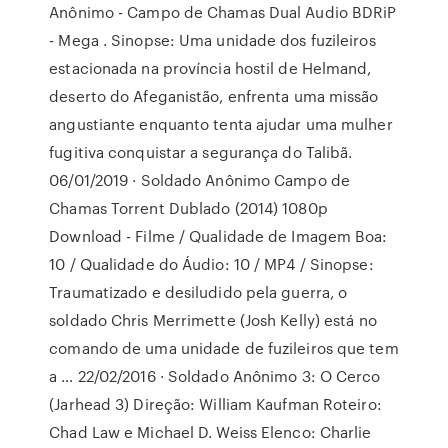
Anônimo - Campo de Chamas Dual Audio BDRiP
- Mega . Sinopse: Uma unidade dos fuzileiros
estacionada na província hostil de Helmand,
deserto do Afeganistão, enfrenta uma missão
angustiante enquanto tenta ajudar uma mulher
fugitiva conquistar a segurança do Talibã.
06/01/2019 · Soldado Anônimo Campo de
Chamas Torrent Dublado (2014) 1080p
Download - Filme / Qualidade de Imagem Boa:
10 / Qualidade do Áudio: 10 / MP4 / Sinopse:
Traumatizado e desiludido pela guerra, o
soldado Chris Merrimette (Josh Kelly) está no
comando de uma unidade de fuzileiros que tem
a … 22/02/2016 · Soldado Anônimo 3: O Cerco
(Jarhead 3) Direção: William Kaufman Roteiro:
Chad Law e Michael D. Weiss Elenco: Charlie