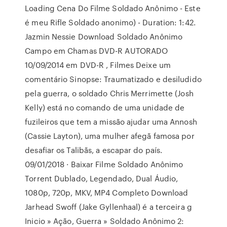
Loading Cena Do Filme Soldado Anônimo - Este
é meu Rifle Soldado anonimo) - Duration: 1:42.
Jazmin Nessie Download Soldado Anônimo
Campo em Chamas DVD-R AUTORADO
10/09/2014 em DVD-R , Filmes Deixe um
comentário Sinopse: Traumatizado e desiludido
pela guerra, o soldado Chris Merrimette (Josh
Kelly) está no comando de uma unidade de
fuzileiros que tem a missão ajudar uma Annosh
(Cassie Layton), uma mulher afegã famosa por
desafiar os Talibãs, a escapar do país.
09/01/2018 · Baixar Filme Soldado Anônimo
Torrent Dublado, Legendado, Dual Áudio,
1080p, 720p, MKV, MP4 Completo Download
Jarhead Swoff (Jake Gyllenhaal) é a terceira g
Inicio » Ação, Guerra » Soldado Anônimo 2: