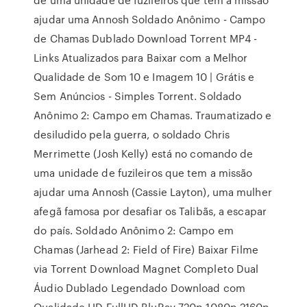
ajudar uma Annosh Soldado Anônimo - Campo
de Chamas Dublado Download Torrent MP4 -
Links Atualizados para Baixar com a Melhor
Qualidade de Som 10 e Imagem 10 | Grátis e
Sem Anúncios - Simples Torrent. Soldado
Anônimo 2: Campo em Chamas. Traumatizado e
desiludido pela guerra, o soldado Chris
Merrimette (Josh Kelly) está no comando de
uma unidade de fuzileiros que tem a missão
ajudar uma Annosh (Cassie Layton), uma mulher
afegã famosa por desafiar os Talibãs, a escapar
do país. Soldado Anônimo 2: Campo em
Chamas (Jarhead 2: Field of Fire) Baixar Filme
via Torrent Download Magnet Completo Dual
Áudio Dublado Legendado Download com
Qualidade HD FullHD BluRay 720p 1080p 2160p