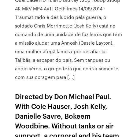
4K MKV MP4 AVI | GetFilmes 14/08/2014 ·
Traumatizado e desiludido pela guerra, o
soldado Chris Merrimette (Josh Kelly) está no
comando de uma unidade de fuzileiros que tem
a missão ajudar uma Annosh (Cassie Layton),
uma mulher afegã famosa por desafiar os
Talibãs, a escapar do país. Sem tanques ou
apoio aéreo, o grupo terá que contar somente
com sua coragem para […]
Directed by Don Michael Paul.
With Cole Hauser, Josh Kelly,
Danielle Savre, Bokeem
Woodbine. Without tanks or air
support, a corporal and his team