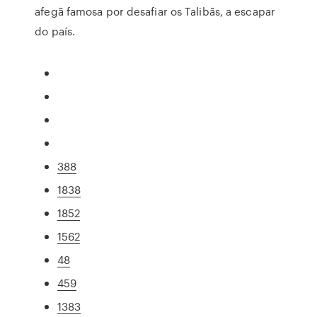
afegã famosa por desafiar os Talibãs, a escapar
do país.
388
1838
1852
1562
48
459
1383