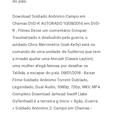
do país.
Download Soldado Anônimo Campo em
Chamas DVD-R AUTORADO 10/09/2014 em DVD-
R , Filmes Deixe um comentário Sinopse:
Traumatizado e desiludido pela guerra, o
soldado Chris Merrimette (Josh Kelly) está no
comando de uma unidade de fuzileiros que tem
a missão ajudar uma Annosh (Cassie Layton),
uma mulher afegã famosa por desafiar os
Talibãs, a escapar do país. 09/01/2018 · Baixar
Filme Soldado Anônimo Torrent Dublado,
Legendado, Dual Áudio, 1080p, 720p, MKV, MP4
Completo Download Jarhead Swoff (Jake
Gyllenhaal) é a terceira g Inicio » Ação, Guerra
» Soldado Anônimo 2: Campo em Chamas –