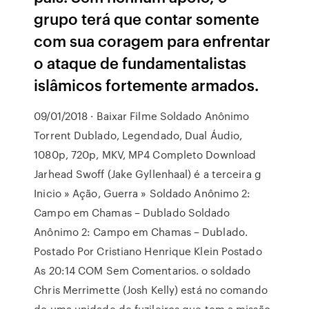
grupo terá que contar somente
com sua coragem para enfrentar
o ataque de fundamentalistas
islâmicos fortemente armados.
09/01/2018 · Baixar Filme Soldado Anônimo
Torrent Dublado, Legendado, Dual Áudio,
1080p, 720p, MKV, MP4 Completo Download
Jarhead Swoff (Jake Gyllenhaal) é a terceira g
Inicio » Ação, Guerra » Soldado Anônimo 2:
Campo em Chamas – Dublado Soldado
Anônimo 2: Campo em Chamas – Dublado.
Postado Por Cristiano Henrique Klein Postado
As 20:14 COM Sem Comentarios. o soldado
Chris Merrimette (Josh Kelly) está no comando
de uma unidade de fuzileiros que tem a missão