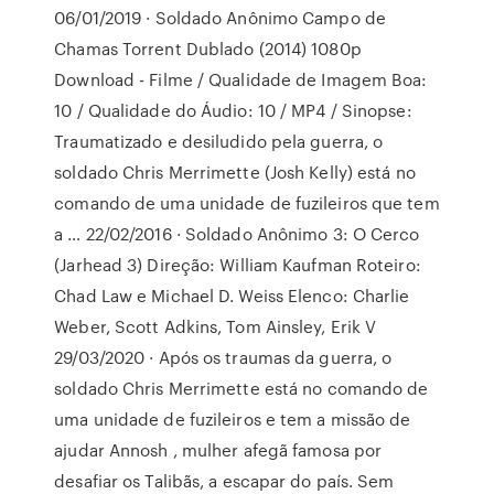
06/01/2019 · Soldado Anônimo Campo de
Chamas Torrent Dublado (2014) 1080p
Download - Filme / Qualidade de Imagem Boa:
10 / Qualidade do Áudio: 10 / MP4 / Sinopse:
Traumatizado e desiludido pela guerra, o
soldado Chris Merrimette (Josh Kelly) está no
comando de uma unidade de fuzileiros que tem
a … 22/02/2016 · Soldado Anônimo 3: O Cerco
(Jarhead 3) Direção: William Kaufman Roteiro:
Chad Law e Michael D. Weiss Elenco: Charlie
Weber, Scott Adkins, Tom Ainsley, Erik V
29/03/2020 · Após os traumas da guerra, o
soldado Chris Merrimette está no comando de
uma unidade de fuzileiros e tem a missão de
ajudar Annosh , mulher afegã famosa por
desafiar os Talibãs, a escapar do país. Sem